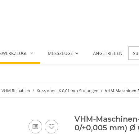
SWERKZEUGE
MESSZEUGE
ANGETRIEBENE WERK
VHM Reibahlen
Kurz, ohne IK 0,01 mm-Stufungen
VHM-Maschinen-Rei
VHM-Maschinen-R
0/+0,005 mm) Ø 