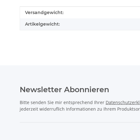
Produkteigenschaft
Wert
Versandgewicht:
Artikelgewicht:
Newsletter Abonnieren
Bitte senden Sie mir entsprechend Ihrer
Datenschutzerk
jederzeit widerruflich Informationen zu Ihrem Produktsor