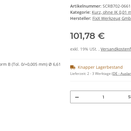
Artikelnummer:
SCRB702-0661
Kategorie:
Kurz, ohne IK 0,01
Hersteller:
FixX Werkzeug Gm
101,78 €
exkl. 19% USt. ,
Versandkostenf
Knapper Lagerbestand
Lieferzeit:
2 - 3 Werktage
(DE - Ausla
S