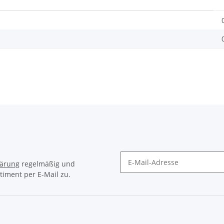
lärung
regelmäßig und
timent per E-Mail zu.
Newsletter Abonnieren