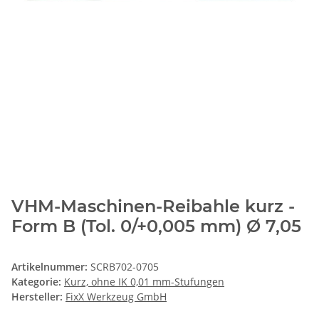
VHM-Maschinen-Reibahle kurz -
Form B (Tol. 0/+0,005 mm) Ø 7,05
Artikelnummer:
SCRB702-0705
Kategorie:
Kurz, ohne IK 0,01 mm-Stufungen
Hersteller:
FixX Werkzeug GmbH