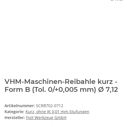
VHM-Maschinen-Reibahle kurz -
Form B (Tol. 0/+0,005 mm) Ø 7,12
Artikelnummer:
SCRB702-0712
Kategorie:
Kurz, ohne IK 0,01 mm-Stufungen
Hersteller:
FixX Werkzeug GmbH