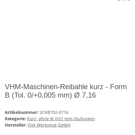
VHM-Maschinen-Reibahle kurz - Form
B (Tol. 0/+0,005 mm) Ø 7,16
Artikelnummer:
SCRB702-0716
Kategorie:
Kurz, ohne IK 0,01 mm-Stufungen
Hersteller:
FixX Werkzeug GmbH