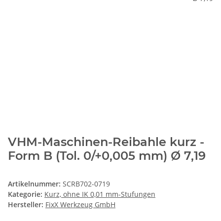
VHM-Maschinen-Reibahle kurz -
Form B (Tol. 0/+0,005 mm) Ø 7,19
Artikelnummer:
SCRB702-0719
Kategorie:
Kurz, ohne IK 0,01 mm-Stufungen
Hersteller:
FixX Werkzeug GmbH