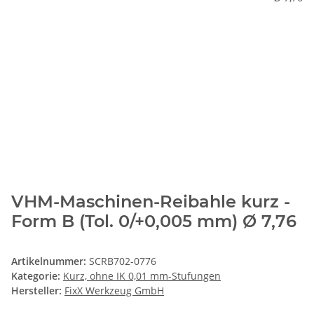
VHM-Maschinen-Reibahle kurz -
Form B (Tol. 0/+0,005 mm) Ø 7,76
Artikelnummer:
SCRB702-0776
Kategorie:
Kurz, ohne IK 0,01 mm-Stufungen
Hersteller:
FixX Werkzeug GmbH