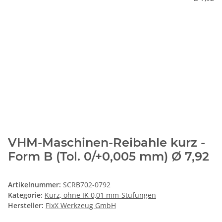
VHM-Maschinen-Reibahle kurz -
Form B (Tol. 0/+0,005 mm) Ø 7,92
Artikelnummer:
SCRB702-0792
Kategorie:
Kurz, ohne IK 0,01 mm-Stufungen
Hersteller:
FixX Werkzeug GmbH