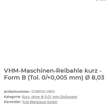
VHM-Maschinen-Reibahle kurz -
Form B (Tol. 0/+0,005 mm) Ø 8,03
Artikelnummer:
SCRB702-0803
Kategorie:
Kurz, ohne IK 0,01 mm-Stufungen
Hersteller:
FixX Werkzeug GmbH