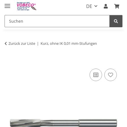
DE
Zurück zur Liste
Kurz, ohne IK 0,01 mm-Stufungen