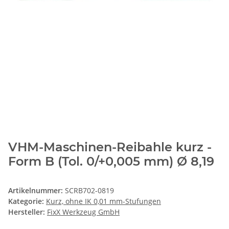
VHM-Maschinen-Reibahle kurz -
Form B (Tol. 0/+0,005 mm) Ø 8,19
Artikelnummer:
SCRB702-0819
Kategorie:
Kurz, ohne IK 0,01 mm-Stufungen
Hersteller:
FixX Werkzeug GmbH