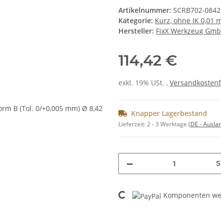
Artikelnummer:
SCRB702-0842
Kategorie:
Kurz, ohne IK 0,01
Hersteller:
FixX Werkzeug Gm
114,42 €
exkl. 19% USt. ,
Versandkostenf
Knapper Lagerbestand
Lieferzeit:
2 - 3 Werktage
(DE - Ausla
S
Loading...
Komponenten wer