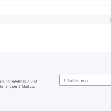
lärung
regelmäßig und
timent per E-Mail zu.
Newsletter Abonnieren