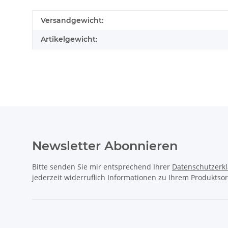
Produkteigenschaft
Wert
Versandgewicht:
Artikelgewicht:
Newsletter Abonnieren
Bitte senden Sie mir entsprechend Ihrer
Datenschutzerk
jederzeit widerruflich Informationen zu Ihrem Produktsor