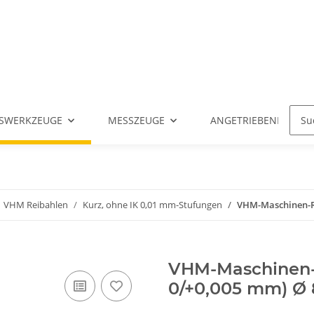
SWERKZEUGE
MESSZEUGE
ANGETRIEBENE WERK
VHM Reibahlen
Kurz, ohne IK 0,01 mm-Stufungen
VHM-Maschinen-Rei
VHM-Maschinen-R
0/+0,005 mm) Ø 