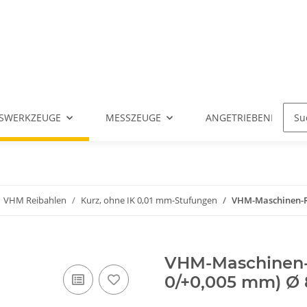
SWERKZEUGE
MESSZEUGE
ANGETRIEBENE WERK
VHM Reibahlen
Kurz, ohne IK 0,01 mm-Stufungen
VHM-Maschinen-Rei
VHM-Maschinen-R
0/+0,005 mm) Ø 