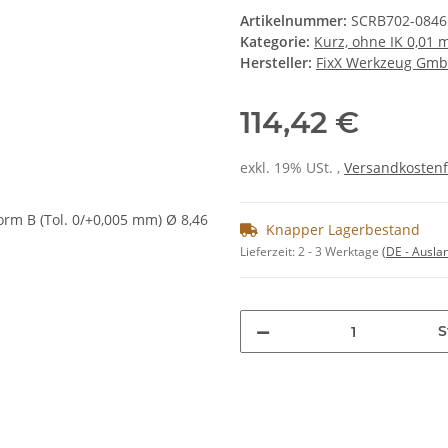
Artikelnummer:
SCRB702-0846
Kategorie:
Kurz, ohne IK 0,01
Hersteller:
FixX Werkzeug Gm
114,42 €
exkl. 19% USt. ,
Versandkostenf
Knapper Lagerbestand
Lieferzeit:
2 - 3 Werktage
(DE - Ausla
S