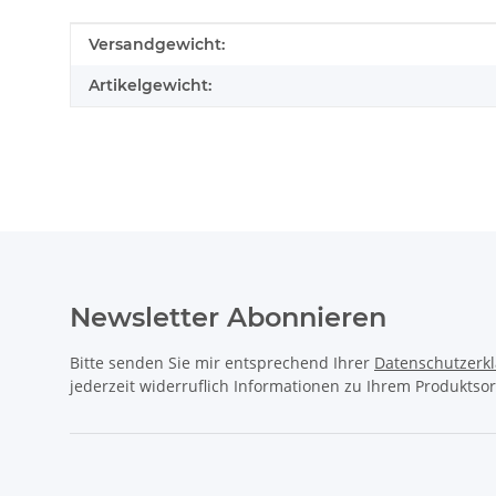
Produkteigenschaft
Wert
Versandgewicht:
Artikelgewicht:
Newsletter Abonnieren
Bitte senden Sie mir entsprechend Ihrer
Datenschutzerk
jederzeit widerruflich Informationen zu Ihrem Produktsor