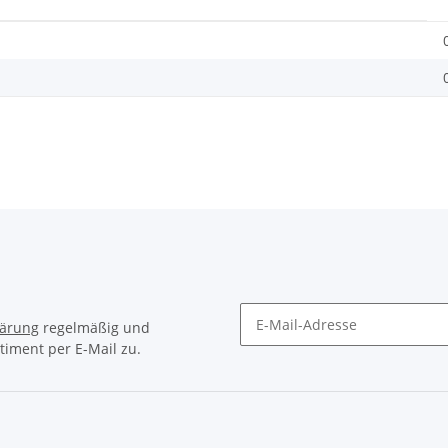
lärung
regelmäßig und
timent per E-Mail zu.
Newsletter Abonnieren