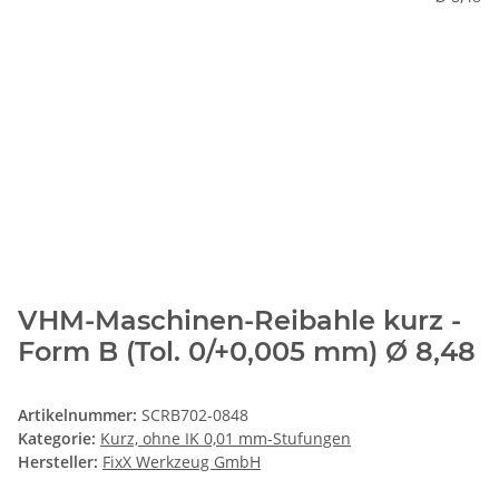
VHM-Maschinen-Reibahle kurz -
Form B (Tol. 0/+0,005 mm) Ø 8,48
Artikelnummer:
SCRB702-0848
Kategorie:
Kurz, ohne IK 0,01 mm-Stufungen
Hersteller:
FixX Werkzeug GmbH