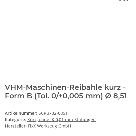
VHM-Maschinen-Reibahle kurz -
Form B (Tol. 0/+0,005 mm) Ø 8,51
Artikelnummer:
SCRB702-0851
Kategorie:
Kurz, ohne IK 0,01 mm-Stufungen
Hersteller:
FixX Werkzeug GmbH