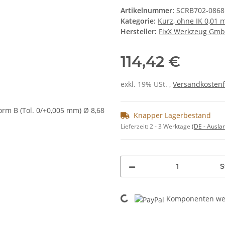
Artikelnummer:
SCRB702-0868
Kategorie:
Kurz, ohne IK 0,01
Hersteller:
FixX Werkzeug Gm
114,42 €
exkl. 19% USt. ,
Versandkostenf
Knapper Lagerbestand
Lieferzeit:
2 - 3 Werktage
(DE - Ausla
S
Loading...
Komponenten wer