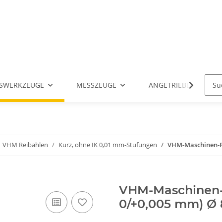
SWERKZEUGE
MESSZEUGE
ANGETRIEBENE WERK
VHM Reibahlen
Kurz, ohne IK 0,01 mm-Stufungen
VHM-Maschinen-Rei
VHM-Maschinen-R
0/+0,005 mm) Ø 