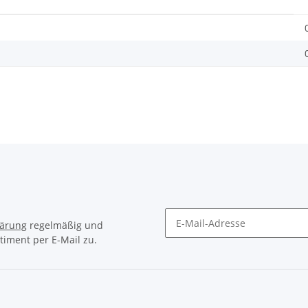
lärung
regelmäßig und
timent per E-Mail zu.
Newsletter Abonnieren