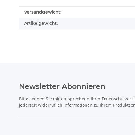
Produkteigenschaft
Wert
Versandgewicht:
Artikelgewicht:
Newsletter Abonnieren
Bitte senden Sie mir entsprechend Ihrer
Datenschutzerk
jederzeit widerruflich Informationen zu Ihrem Produktsor