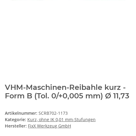
VHM-Maschinen-Reibahle kurz -
Form B (Tol. 0/+0,005 mm) Ø 11,73
Artikelnummer:
SCRB702-1173
Kategorie:
Kurz, ohne IK 0,01 mm-Stufungen
Hersteller:
FixX Werkzeug GmbH