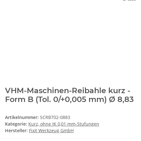
VHM-Maschinen-Reibahle kurz -
Form B (Tol. 0/+0,005 mm) Ø 8,83
Artikelnummer:
SCRB702-0883
Kategorie:
Kurz, ohne IK 0,01 mm-Stufungen
Hersteller:
FixX Werkzeug GmbH