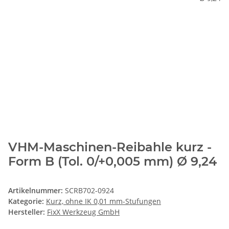
VHM-Maschinen-Reibahle kurz -
Form B (Tol. 0/+0,005 mm) Ø 9,24
Artikelnummer:
SCRB702-0924
Kategorie:
Kurz, ohne IK 0,01 mm-Stufungen
Hersteller:
FixX Werkzeug GmbH