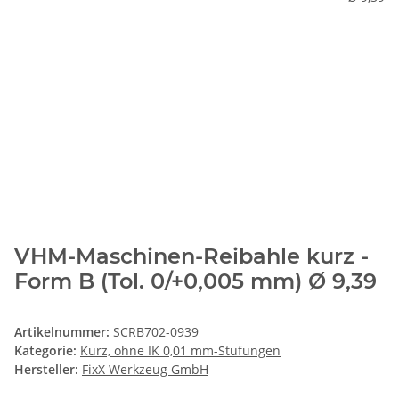
VHM-Maschinen-Reibahle kurz -
Form B (Tol. 0/+0,005 mm) Ø 9,39
Artikelnummer:
SCRB702-0939
Kategorie:
Kurz, ohne IK 0,01 mm-Stufungen
Hersteller:
FixX Werkzeug GmbH