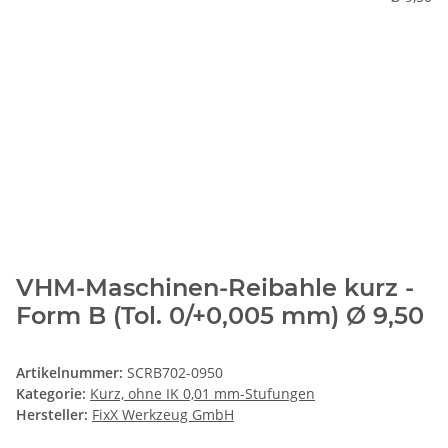
VHM-Maschinen-Reibahle kurz -
Form B (Tol. 0/+0,005 mm) Ø 9,50
Artikelnummer:
SCRB702-0950
Kategorie:
Kurz, ohne IK 0,01 mm-Stufungen
Hersteller:
FixX Werkzeug GmbH