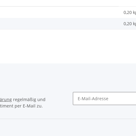
0,20 k
0,20
k
lärung
regelmäßig und
timent per E-Mail zu.
Newsletter Abonnieren