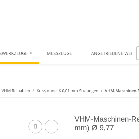
SWERKZEUGE
MESSZEUGE
ANGETRIEBENE WERK
VHM Reibahlen
Kurz, ohne IK 0,01 mm-Stufungen
VHM-Maschinen-Rei
VHM-Maschinen-Reib
mm) Ø 9,77