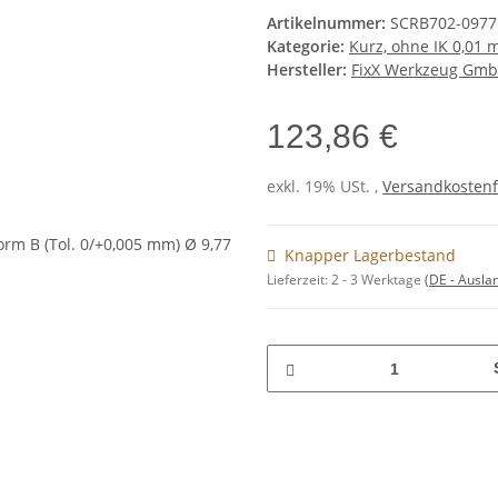
Artikelnummer:
SCRB702-0977
Kategorie:
Kurz, ohne IK 0,01
Hersteller:
FixX Werkzeug Gm
123,86 €
exkl. 19% USt. ,
Versandkostenf
Knapper Lagerbestand
Lieferzeit:
2 - 3 Werktage
(DE - Ausla