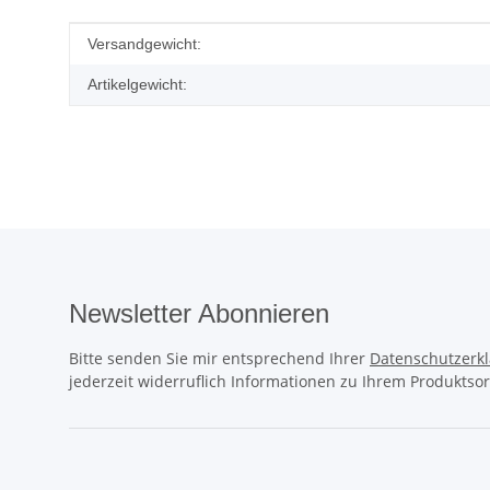
Produkteigenschaft
Wert
Versandgewicht:
Artikelgewicht:
Newsletter Abonnieren
Bitte senden Sie mir entsprechend Ihrer
Datenschutzerk
jederzeit widerruflich Informationen zu Ihrem Produktsor