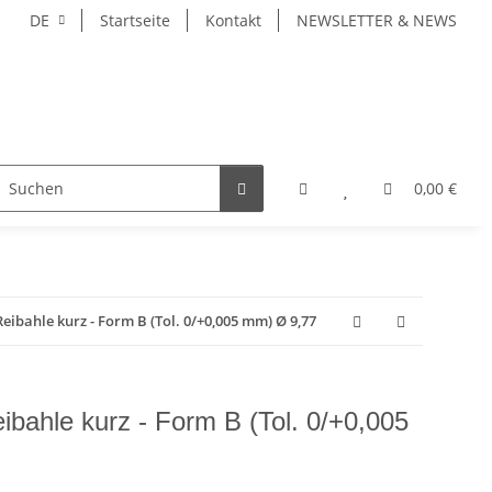
DE
Startseite
Kontakt
NEWSLETTER & NEWS
ZEUGE
WERKZEUGAUFNAHMEN
WERKSTÜCKSPAN
0,00 €
bahle kurz - Form B (Tol. 0/+0,005 mm) Ø 9,77
ahle kurz - Form B (Tol. 0/+0,005