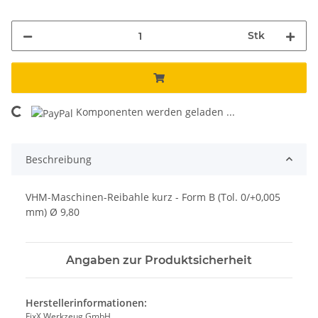
Stk
Komponenten werden geladen ...
Loading...
Beschreibung
VHM-Maschinen-Reibahle kurz - Form B (Tol. 0/+0,005
mm) Ø 9,80
Angaben zur Produktsicherheit
Herstellerinformationen:
FixX Werkzeug GmbH