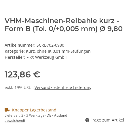
VHM-Maschinen-Reibahle kurz -
Form B (Tol. 0/+0,005 mm) Ø 9,80
Artikelnummer:
SCRB702-0980
Kategorie:
Kurz, ohne IK 0,01 mm-Stufungen
Hersteller:
FixX Werkzeug GmbH
123,86 €
exkl. 19% USt. ,
Versandkostenfreie Lieferung
Knapper Lagerbestand
Lieferzeit:
2 - 3 Werktage
(DE - Ausland
Frage zum Artikel
abweichend)