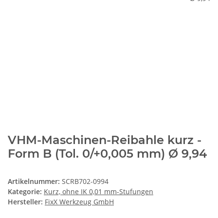
VHM-Maschinen-Reibahle kurz -
Form B (Tol. 0/+0,005 mm) Ø 9,94
Artikelnummer:
SCRB702-0994
Kategorie:
Kurz, ohne IK 0,01 mm-Stufungen
Hersteller:
FixX Werkzeug GmbH