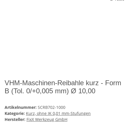
VHM-Maschinen-Reibahle kurz - Form
B (Tol. 0/+0,005 mm) Ø 10,00
Artikelnummer:
SCRB702-1000
Kategorie:
Kurz, ohne IK 0,01 mm-Stufungen
Hersteller:
FixX Werkzeug GmbH