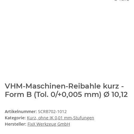
VHM-Maschinen-Reibahle kurz -
Form B (Tol. 0/+0,005 mm) Ø 10,12
Artikelnummer:
SCRB702-1012
Kategorie:
Kurz, ohne IK 0,01 mm-Stufungen
Hersteller:
FixX Werkzeug GmbH