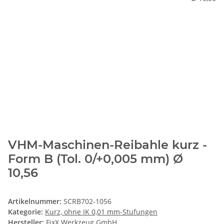
VHM-Maschinen-Reibahle kurz -
Form B (Tol. 0/+0,005 mm) Ø
10,56
Artikelnummer:
SCRB702-1056
Kategorie:
Kurz, ohne IK 0,01 mm-Stufungen
Hersteller:
FixX Werkzeug GmbH