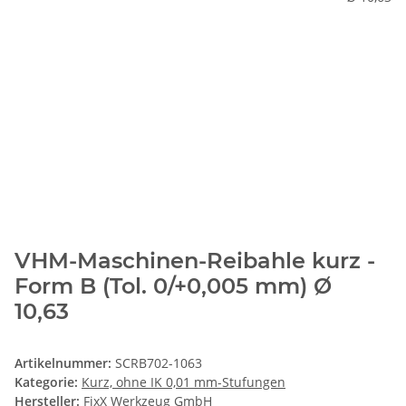
VHM-Maschinen-Reibahle kurz -
Form B (Tol. 0/+0,005 mm) Ø
10,63
Artikelnummer:
SCRB702-1063
Kategorie:
Kurz, ohne IK 0,01 mm-Stufungen
Hersteller:
FixX Werkzeug GmbH