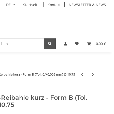
DE
Startseite
Kontakt
NEWSLETTER & NEWS
ZEUGE
WERKZEUGAUFNAHMEN
WERKSTÜCKSP
0,00 €
bahle kurz - Form B (Tol. 0/+0,005 mm) Ø 10,75
eibahle kurz - Form B (Tol.
10,75