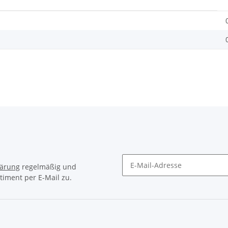
lärung
regelmäßig und
timent per E-Mail zu.
Newsletter Abonnieren