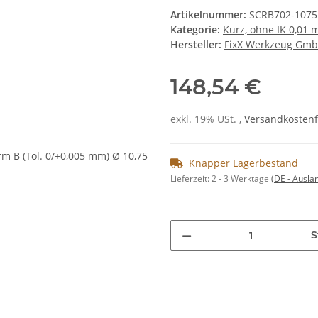
Artikelnummer:
SCRB702-1075
Kategorie:
Kurz, ohne IK 0,01
Hersteller:
FixX Werkzeug Gm
148,54 €
exkl. 19% USt. ,
Versandkostenf
Knapper Lagerbestand
Lieferzeit:
2 - 3 Werktage
(DE - Ausla
S