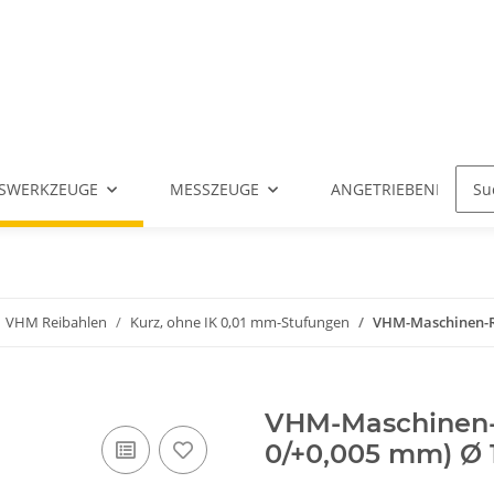
SWERKZEUGE
MESSZEUGE
ANGETRIEBENE WERK
VHM Reibahlen
Kurz, ohne IK 0,01 mm-Stufungen
VHM-Maschinen-Rei
VHM-Maschinen-R
0/+0,005 mm) Ø 