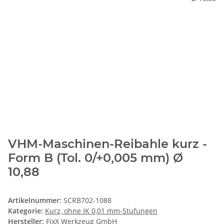
VHM-Maschinen-Reibahle kurz -
Form B (Tol. 0/+0,005 mm) Ø
10,88
Artikelnummer:
SCRB702-1088
Kategorie:
Kurz, ohne IK 0,01 mm-Stufungen
Hersteller:
FixX Werkzeug GmbH