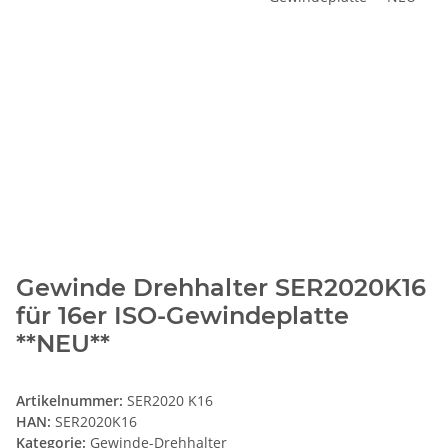
Gewinde Drehhalter SER2020K16
für 16er ISO-Gewindeplatte
**NEU**
Artikelnummer:
SER2020 K16
HAN:
SER2020K16
Kategorie:
Gewinde-Drehhalter