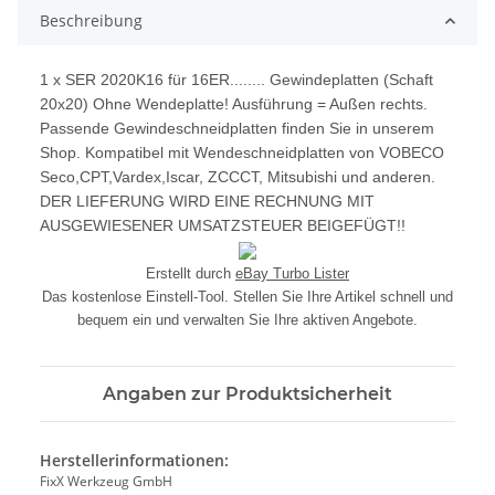
Beschreibung
1 x SER 2020K16 für 16ER........ Gewindeplatten (Schaft
20x20) Ohne Wendeplatte! Ausführung = Außen rechts.
Passende Gewindeschneidplatten finden Sie in unserem
Shop. Kompatibel mit Wendeschneidplatten von VOBECO
Seco,CPT,Vardex,Iscar, ZCCCT, Mitsubishi und anderen.
DER LIEFERUNG WIRD EINE RECHNUNG MIT
AUSGEWIESENER UMSATZSTEUER BEIGEFÜGT!!
Erstellt durch
eBay Turbo Lister
Das kostenlose Einstell-Tool. Stellen Sie Ihre Artikel schnell und
bequem ein und verwalten Sie Ihre aktiven Angebote.
Angaben zur Produktsicherheit
Herstellerinformationen:
FixX Werkzeug GmbH