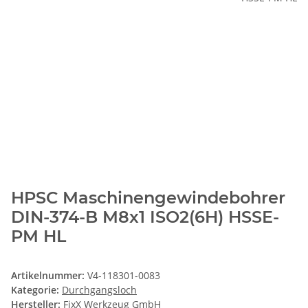
HPSC Maschinengewindebohrer
DIN-374-B M8x1 ISO2(6H) HSSE-
PM HL
Artikelnummer:
V4-118301-0083
Kategorie:
Durchgangsloch
Hersteller:
FixX Werkzeug GmbH