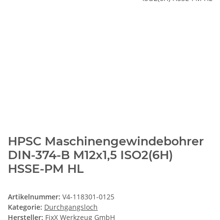
HPSC Maschinengewindebohrer
DIN-374-B M12x1,5 ISO2(6H)
HSSE-PM HL
Artikelnummer:
V4-118301-0125
Kategorie:
Durchgangsloch
Hersteller:
FixX Werkzeug GmbH