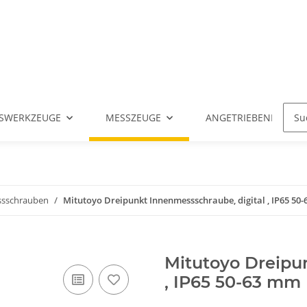
SWERKZEUGE
MESSZEUGE
ANGETRIEBENE WERK
ssschrauben
Mitutoyo Dreipunkt Innenmessschraube, digital , IP65 50
Mitutoyo Dreipu
, IP65 50-63 mm