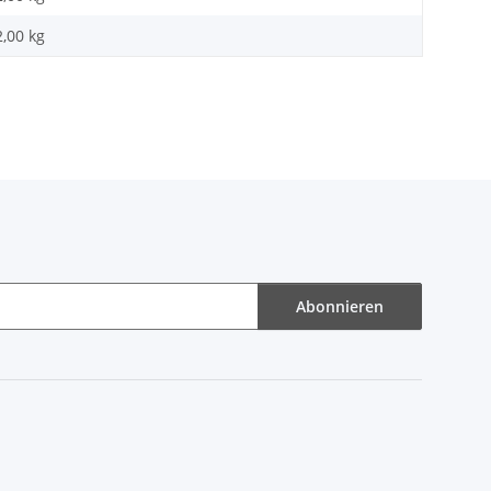
2,00
kg
Abonnieren