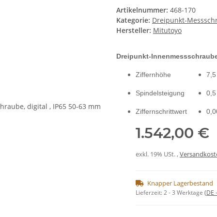
Artikelnummer:
468-170
Kategorie:
Dreipunkt-Messsch
Hersteller:
Mitutoyo
Dreipunkt-Innenmessschraub
Ziffernhöhe
7,
Spindelsteigung
0,
Ziffernschrittwert
0,
1.542,00 €
exkl. 19% USt. ,
Versandkoste
Knapper Lagerbestand
Lieferzeit:
2 - 3 Werktage
(DE 