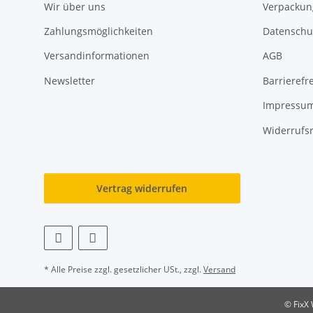
Wir über uns
Verpackun
Zahlungsmöglichkeiten
Datenschu
Versandinformationen
AGB
Newsletter
Barrierefre
Impressu
Widerrufs
Vertrag widerrufen
* Alle Preise zzgl. gesetzlicher USt., zzgl.
Versand
© FixX