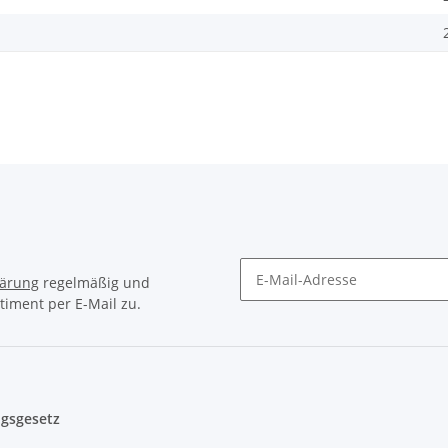
lärung
regelmäßig und
timent per E-Mail zu.
Newsletter Abonnieren
gsgesetz