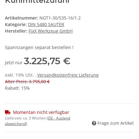
Kühlmittelzufuhr
Artikelnummer:
NGT1-30/535-16/1.2
Kategorie:
DIN 5480 SAUTER
Hersteller:
FixX Werkzeug GmbH
Spannzangen separat bestellen !
3.225,75 €
jetzt nur
exkl. 19% USt. ,
Versandkostenfreie Lieferung
Alter Preis: 3.795,00 €
Rabatt:
15%
Momentan nicht verfügbar
Lieferzeit:
ca. 3 Wochen
(DE - Ausland
Frage zum Artikel
abweichend)