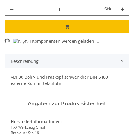
Stk
ng...
Komponenten werden geladen ...
Beschreibung
VDI 30 Bohr- und Fräskopf schwenkbar DIN 5480
externe Kühlmittelzufuhr
Angaben zur Produktsicherheit
Herstellerinformationen:
FixX Werkzeug GmbH
Breslauer Str. 16