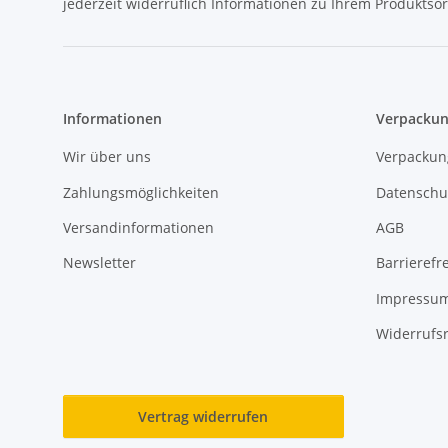
jederzeit widerruflich Informationen zu Ihrem Produktsor
Informationen
Verpackun
Wir über uns
Verpackun
Zahlungsmöglichkeiten
Datenschu
Versandinformationen
AGB
Newsletter
Barrierefre
Impressu
Widerrufs
Vertrag widerrufen