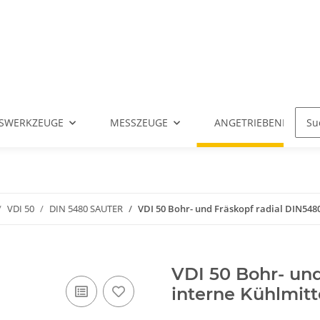
SWERKZEUGE
MESSZEUGE
ANGETRIEBENE WERK
VDI 50
DIN 5480 SAUTER
VDI 50 Bohr- und Fräskopf radial DIN548
VDI 50 Bohr- und
interne Kühlmitt