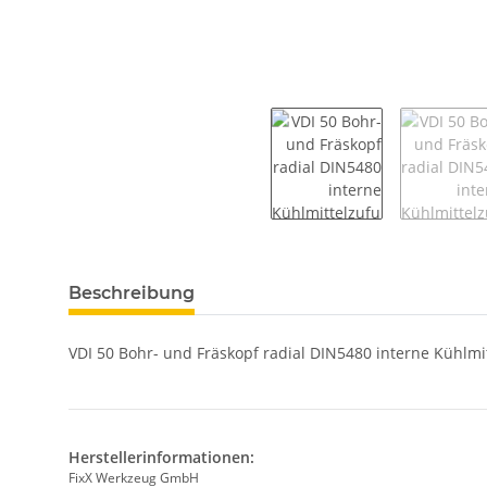
weitere Registerkarten anzeigen
Beschreibung
VDI 50 Bohr- und Fräskopf radial DIN5480 interne Kühlmi
Herstellerinformationen:
FixX Werkzeug GmbH