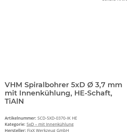
VHM Spiralbohrer 5xD Ø 3,7 mm
mit Innenkühlung, HE-Schaft,
TiAlN
Artikelnummer:
SCD-5XD-0370-IK HE
Kategorie:
5xD – mit Innenkühlung
Hersteller:
FixX Werkzeug GmbH