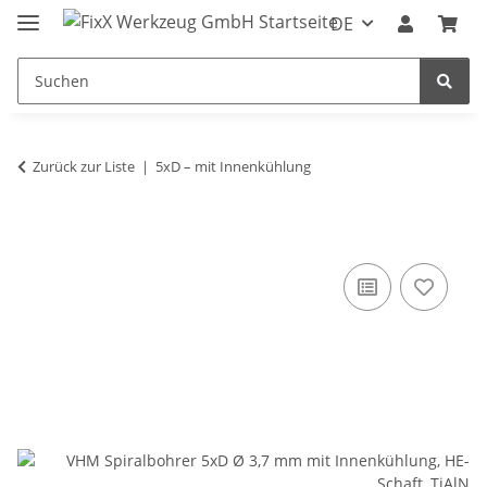
DE
Zurück zur Liste
5xD – mit Innenkühlung