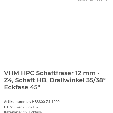
VHM HPC Schaftfräser 12 mm -
Z4, Schaft HB, Drallwinkel 35/38°
Eckfase 45°
Artikelnummer:
HB3800-Z4-1200
GTIN:
674376687167
Kategorie:
45° Eckfase