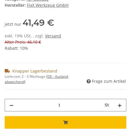
Hersteller:
FixX Werkzeug GmbH
41,49 €
jetzt nur
exkl. 19% USt. , zzgl.
Versand
Alter Preis: 46,10 €
Rabatt:
10%
Knapper Lagerbestand
Lieferzeit:
2 - 3 Werktage
(DE - Ausland
Frage zum Artikel
abweichend)
St