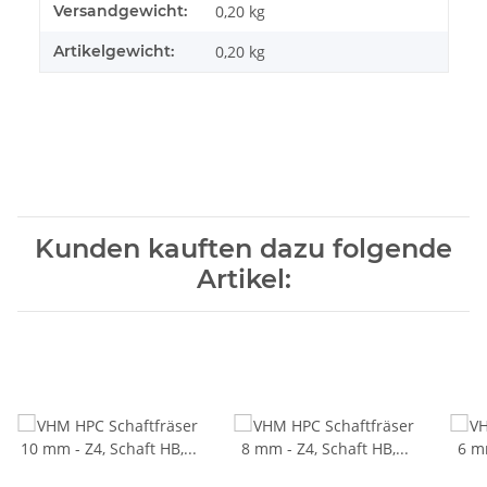
Produkteigenschaft
Wert
Versandgewicht:
0,20 kg
Artikelgewicht:
0,20
kg
Kunden kauften dazu folgende
Artikel: