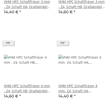
VHM HPC Schaftfräser 3 mm
VHM HPC Schaftfräser 3 mm
- Z4, Schaft HA, Drallwinkel
- Z4, Schaft HB, Drallwinkel
35/38° Eckfase 45°
35/38° Eckfase 45°
14,40 €
*
14,60 €
*
TOP
TOP
VHM HPC Schaftfräser 4 mm
VHM HPC Schaftfräser 4
- Z4, Schaft HB, Drallwinkel
mm- Z4, Schaft HA,
35/38° Eckfase 45°
Drallwinkel 35/38° Eckfase
14,60 €
*
14,40 €
*
45°