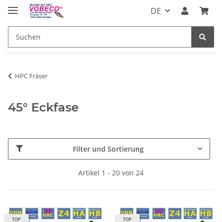
DE
HPC Fräser
45° Eckfase
Filter und Sortierung
Artikel 1 - 20 von 24
TOP
TOP