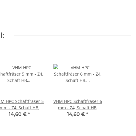
l:
M HPC Schaftfräser 5
VHM HPC Schaftfräser 6
mm - Z4, Schaft HB,
mm - Z4, Schaft HB,
Drallwinkel 35/38°
Drallwinkel 35/38°
14,60 €
*
14,60 €
*
Eckfase 45°
Eckfase 45°