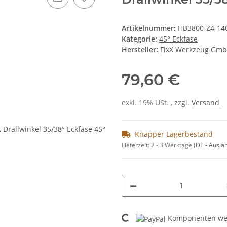
Artikelnummer:
HB3800-Z4-14
Kategorie:
45° Eckfase
Hersteller:
FixX Werkzeug Gm
79,60 €
exkl. 19% USt. , zzgl.
Versand
Knapper Lagerbestand
Lieferzeit:
2 - 3 Werktage
(DE - Ausla
Loading...
Komponenten wer