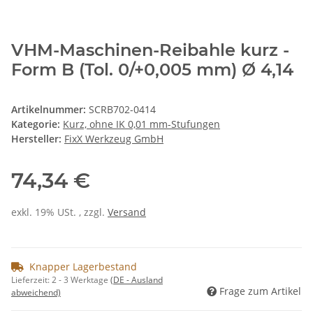
VHM-Maschinen-Reibahle kurz -
Form B (Tol. 0/+0,005 mm) Ø 4,14
Artikelnummer:
SCRB702-0414
Kategorie:
Kurz, ohne IK 0,01 mm-Stufungen
Hersteller:
FixX Werkzeug GmbH
74,34 €
exkl. 19% USt. , zzgl.
Versand
Knapper Lagerbestand
Lieferzeit:
2 - 3 Werktage
(DE - Ausland
Frage zum Artikel
abweichend)