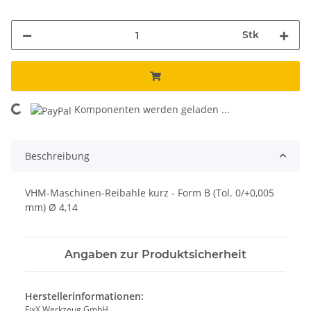
Stk
Komponenten werden geladen ...
Loading...
Beschreibung
VHM-Maschinen-Reibahle kurz - Form B (Tol. 0/+0,005
mm) Ø 4,14
Angaben zur Produktsicherheit
Herstellerinformationen:
FixX Werkzeug GmbH