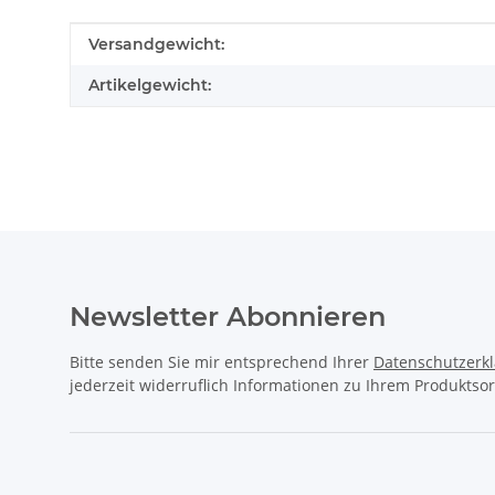
Produkteigenschaft
Wert
Versandgewicht:
Artikelgewicht:
Newsletter Abonnieren
Bitte senden Sie mir entsprechend Ihrer
Datenschutzerk
jederzeit widerruflich Informationen zu Ihrem Produktsor