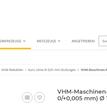
SWERKZEUGE
MESSZEUGE
ANGETRIEBENE WERK
VHM Reibahlen
Kurz, ohne IK 0,01 mm-Stufungen
VHM-Maschinen-Rei
VHM-Maschinen-R
0/+0,005 mm) Ø 1