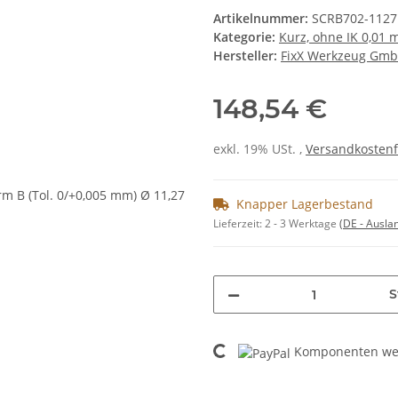
Artikelnummer:
SCRB702-1127
Kategorie:
Kurz, ohne IK 0,01
Hersteller:
FixX Werkzeug Gm
148,54 €
exkl. 19% USt. ,
Versandkostenf
Knapper Lagerbestand
Lieferzeit:
2 - 3 Werktage
(DE - Ausla
S
Loading...
Komponenten wer