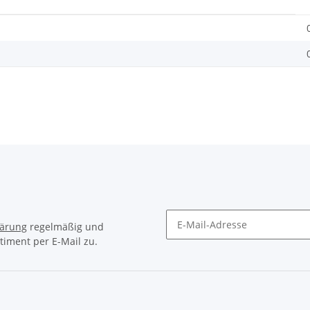
lärung
regelmäßig und
timent per E-Mail zu.
Newsletter Abonnieren