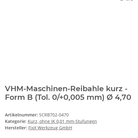
VHM-Maschinen-Reibahle kurz -
Form B (Tol. 0/+0,005 mm) Ø 4,70
Artikelnummer:
SCRB702-0470
Kategorie:
Kurz, ohne IK 0,01 mm-Stufungen
Hersteller:
FixX Werkzeug GmbH