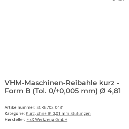
VHM-Maschinen-Reibahle kurz -
Form B (Tol. 0/+0,005 mm) Ø 4,81
Artikelnummer:
SCRB702-0481
Kategorie:
Kurz, ohne IK 0,01 mm-Stufungen
Hersteller:
FixX Werkzeug GmbH