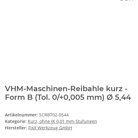
VHM-Maschinen-Reibahle kurz -
Form B (Tol. 0/+0,005 mm) Ø 5,44
Artikelnummer:
SCRB702-0544
Kategorie:
Kurz, ohne IK 0,01 mm-Stufungen
Hersteller:
FixX Werkzeug GmbH