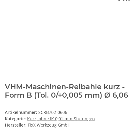
VHM-Maschinen-Reibahle kurz -
Form B (Tol. 0/+0,005 mm) Ø 6,06
Artikelnummer:
SCRB702-0606
Kategorie:
Kurz, ohne IK 0,01 mm-Stufungen
Hersteller:
FixX Werkzeug GmbH