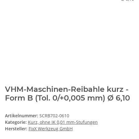
VHM-Maschinen-Reibahle kurz -
Form B (Tol. 0/+0,005 mm) Ø 6,10
Artikelnummer:
SCRB702-0610
Kategorie:
Kurz, ohne IK 0,01 mm-Stufungen
Hersteller:
FixX Werkzeug GmbH