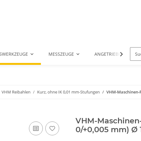
SWERKZEUGE
MESSZEUGE
ANGETRIEBENE WERK
VHM Reibahlen
Kurz, ohne IK 0,01 mm-Stufungen
VHM-Maschinen-Rei
VHM-Maschinen-R
0/+0,005 mm) Ø 1