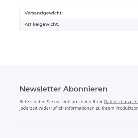
Produkteigenschaft
Wert
Versandgewicht:
Artikelgewicht:
Newsletter Abonnieren
Bitte senden Sie mir entsprechend Ihrer
Datenschutzerk
jederzeit widerruflich Informationen zu Ihrem Produktsor