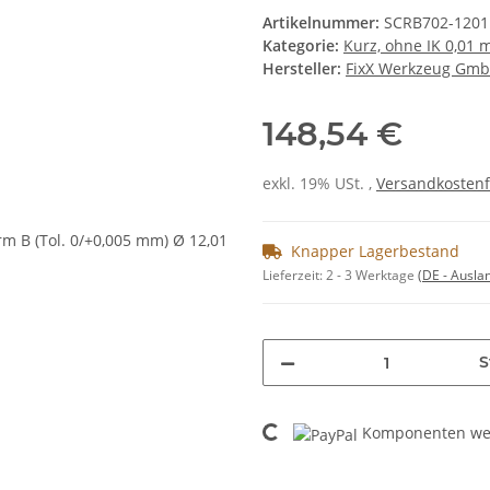
Artikelnummer:
SCRB702-1201
Kategorie:
Kurz, ohne IK 0,01
Hersteller:
FixX Werkzeug Gm
148,54 €
exkl. 19% USt. ,
Versandkostenf
Knapper Lagerbestand
Lieferzeit:
2 - 3 Werktage
(DE - Ausla
S
Loading...
Komponenten wer