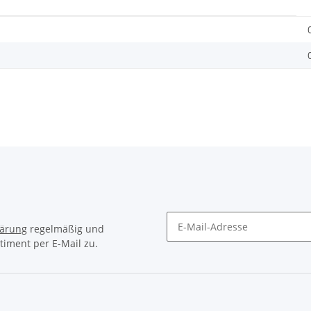
lärung
regelmäßig und
timent per E-Mail zu.
Newsletter Abonnieren