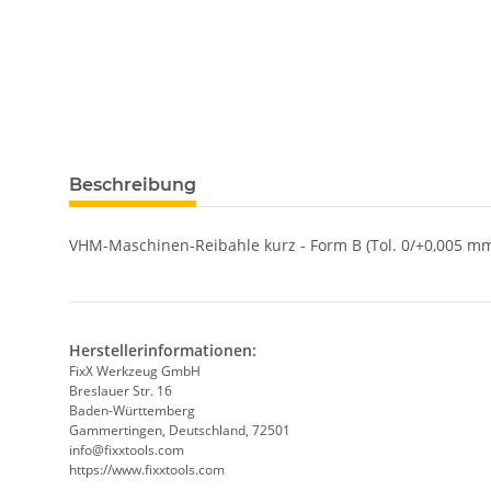
Beschreibung
VHM-Maschinen-Reibahle kurz - Form B (Tol. 0/+0,005 mm
Herstellerinformationen:
FixX Werkzeug GmbH
Breslauer Str. 16
Baden-Württemberg
Gammertingen, Deutschland, 72501
info@fixxtools.com
https://www.fixxtools.com