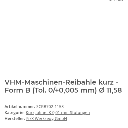
VHM-Maschinen-Reibahle kurz -
Form B (Tol. 0/+0,005 mm) Ø 11,58
Artikelnummer:
SCRB702-1158
Kategorie:
Kurz, ohne IK 0,01 mm-Stufungen
Hersteller:
FixX Werkzeug GmbH