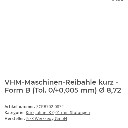
VHM-Maschinen-Reibahle kurz -
Form B (Tol. 0/+0,005 mm) Ø 8,72
Artikelnummer:
SCRB702-0872
Kategorie:
Kurz, ohne IK 0,01 mm-Stufungen
Hersteller:
FixX Werkzeug GmbH