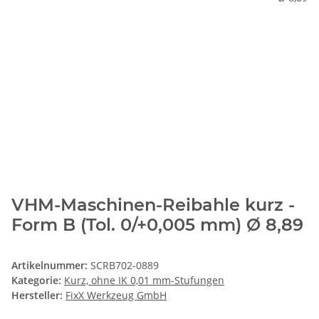
VHM-Maschinen-Reibahle kurz -
Form B (Tol. 0/+0,005 mm) Ø 8,89
Artikelnummer:
SCRB702-0889
Kategorie:
Kurz, ohne IK 0,01 mm-Stufungen
Hersteller:
FixX Werkzeug GmbH