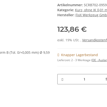
Artikelnummer:
SCRB702-0959
Kategorie:
Kurz, ohne IK 0,01
Hersteller:
FixX Werkzeug Gm
123,86 €
exkl. 19% USt. ,
Versandkostenf
Knapper Lagerbestand
Lieferzeit:
2 - 3 Werktage
(DE - Ausla