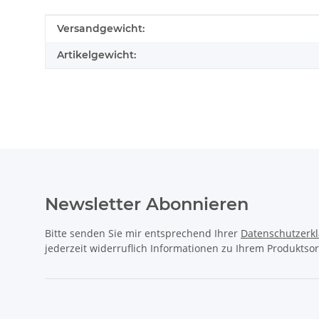
Produkteigenschaft
Wert
Versandgewicht:
Artikelgewicht:
Newsletter Abonnieren
Bitte senden Sie mir entsprechend Ihrer
Datenschutzerk
jederzeit widerruflich Informationen zu Ihrem Produktsor