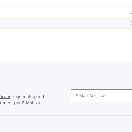
lärung
regelmäßig und
timent per E-Mail zu.
Newsletter Abonnieren