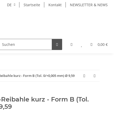
DE
Startseite
Kontakt
NEWSLETTER & NEWS
ZEUGE
WERKZEUGAUFNAHMEN
WERKSTÜCKSPAN
0,00 €
bahle kurz - Form B (Tol. 0/+0,005 mm) Ø 9,59
eibahle kurz - Form B (Tol.
9,59