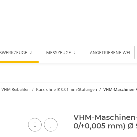
SWERKZEUGE
MESSZEUGE
ANGETRIEBENE WERK
VHM Reibahlen
Kurz, ohne IK 0,01 mm-Stufungen
VHM-Maschinen-Rei
VHM-Maschinen-R
0/+0,005 mm) Ø 